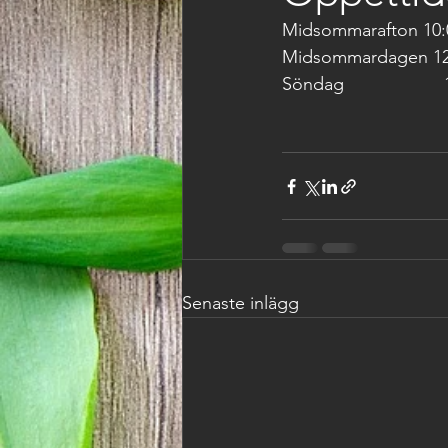
Midsommarafton 10:
Midsommardagen 12:
Söndag                  
Senaste inlägg