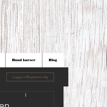
Hund kurser
Blog
Logga in/Registrera dig
en