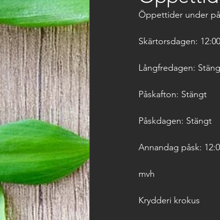
Öppettider under p
Skärtorsdagen: 12:00
Långfredagen: Stäng
Påskafton: Stängt
Påskdagen: Stängt
Annandag påsk: 12:0
mvh
Krydderi krokus