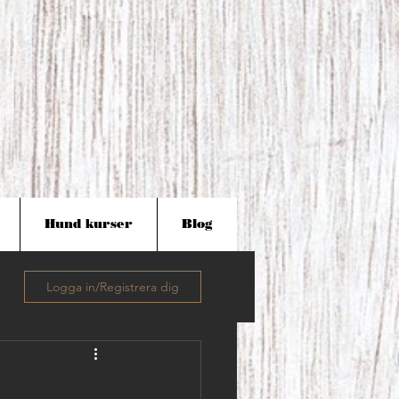
Hund kurser
Blog
Logga in/Registrera dig