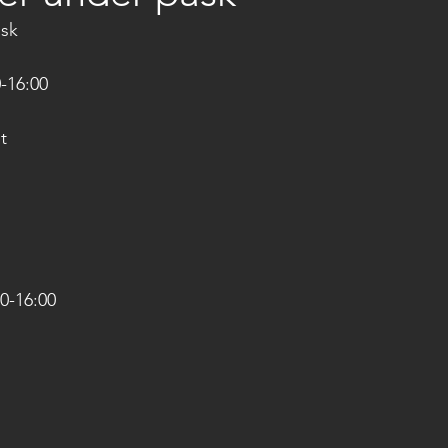
åsk
-16:00
t
0-16:00