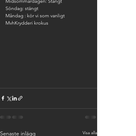
Midsommardagen: Stängt
Söndag: stängt
Måndag : kör vi som vanligt 
MvhKrydderi krokus
Visa alla
Senaste inlägg