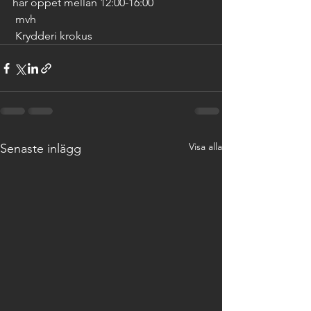
har öppet mellan 12:00-16:00 
 mvh 
 Krydderi krokus
Visa alla
Senaste inlägg