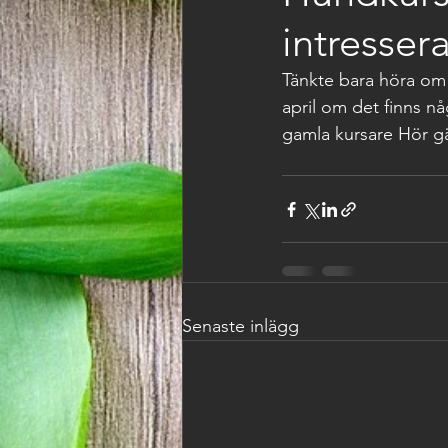
intresser
Tänkte bara höra om n
april om det finns n
gamla kursare Hör gä
Senaste inlägg