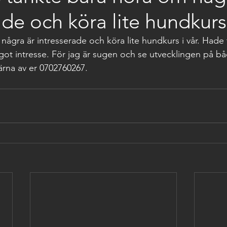
ade och köra lite hundkurs 
ågra är intresserade och köra lite hundkurs i vår. Hade t
ågot intresse. För jag är sugen och se utvecklingen på b
rna av er 0702760267.