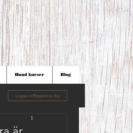
Hund kurser
Blog
Logga in/Registrera dig
ra är