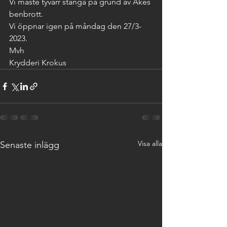
Vi måste tyvärr stänga på grund av Åkes 
benbrott.
Vi öppnar igen på måndag den 27/3- 
2023.
Mvh 
Krydderi Krokus
Visa alla
Senaste inlägg