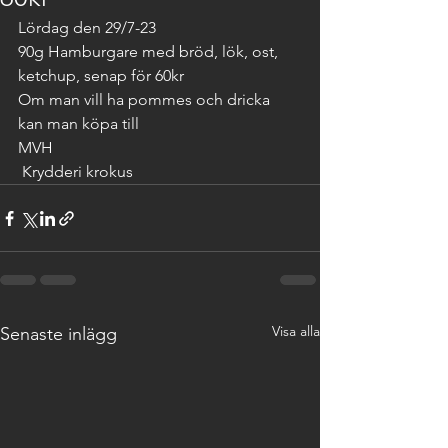
Lördag den 29/7-23
90g Hamburgare med bröd, lök, ost, 
ketchup, senap för 60kr
Om man vill ha pommes och dricka 
kan man köpa till
MVH
 Krydderi krokus 
Visa alla
Senaste inlägg