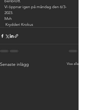
benbrott.
Vi öppnar igen på måndag den 6/3- 
2023.
Mvh 
 Krydderi Krokus
Visa alla
Senaste inlägg