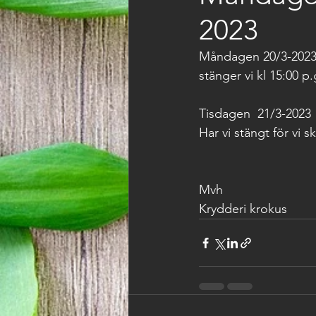
2023
Måndagen 20/3-2023
stänger vi kl 15:00 p
Tisdagen  21/3-2023 
Har vi stängt för vi s
Mvh 
Krydderi krokus