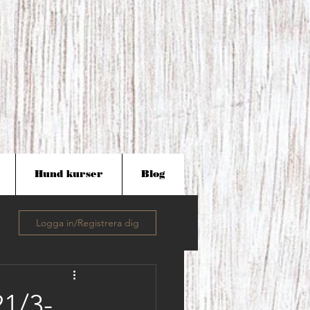
Hund kurser
Blog
Logga in/Registrera dig
1/3-