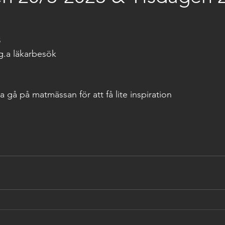
 
.g.a läkarbesök
ka gå på matmässan för att få lite inspiration 