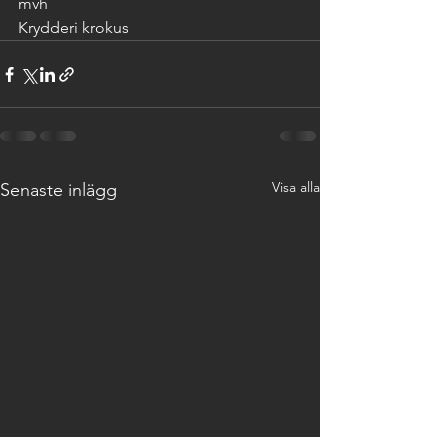
mvh 
Krydderi krokus 
Visa alla
Senaste inlägg