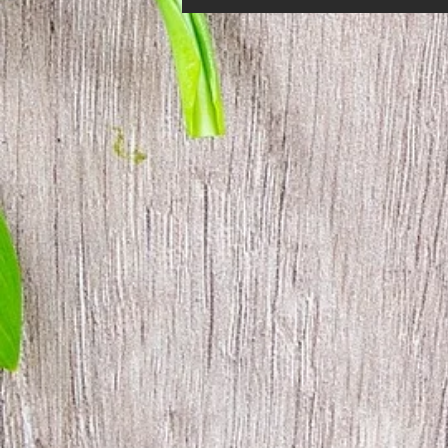
frågor. MVH Åke