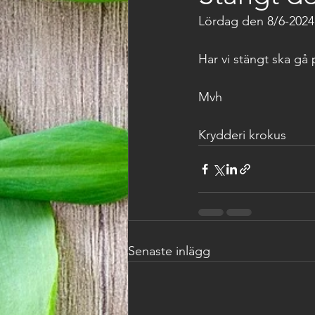
Lördag den 8/6-2024
Har vi stängt ska gå 
Mvh 
Krydderi krokus
Senaste inlägg