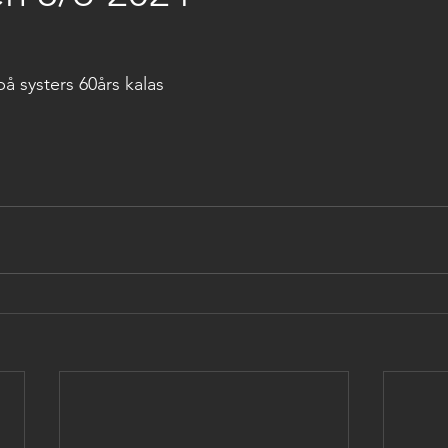
 
på systers 60års kalas 