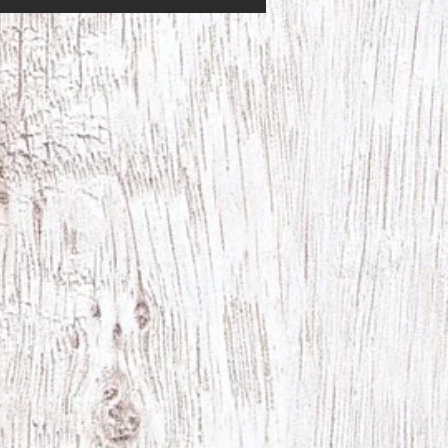
ingar, Krydderi Krokus