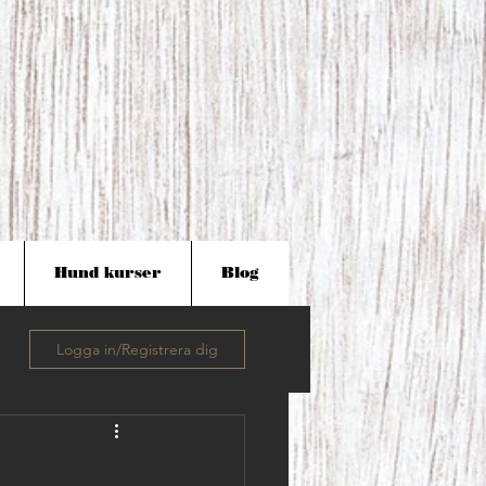
Hund kurser
Blog
Logga in/Registrera dig