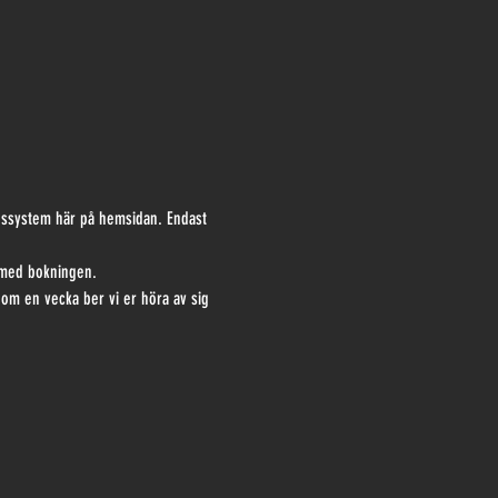
ngssystem här på hemsidan. Endast 
d med bokningen.
nom en vecka ber vi er höra av sig 