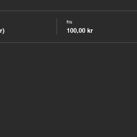
Pris
r)
100,00 kr