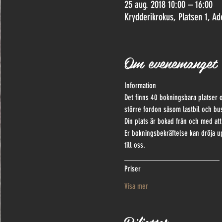
25 aug. 2018 10:00 – 16:00
Krydderikrokus, Platsen 1, Ad
Om evenemanget
Information
Det finns 40 bokningsbara platser 
större fordon såsom lastbil och bu
Din plats är bokad från och med at
Er bokningsbekräftelse kan dröja up
till oss.
________________________
Priser
Visa mer