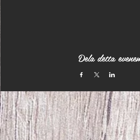
Dela detta evene