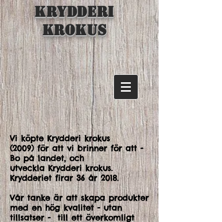
KRYDDERI
KROKUS
Vi köpte Krydderi krokus
(2009) för att vi brinner för att -
Bo på landet, och
utveckla Krydderi krokus.
Krydderiet firar 36 år 2018.
Vår tanke är att skapa produkter
med en hög kvalitet - utan
tillsatser - till ett överkomligt