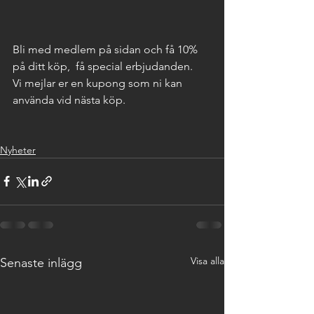
Bli med medlem på sidan och få 10% 
på ditt köp,  få special erbjudanden.
Vi mejlar er en kupong som ni kan 
använda vid nästa köp.
Nyheter
Visa alla
Senaste inlägg