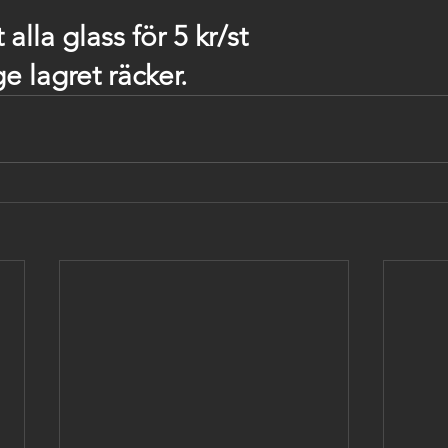
 alla glass för 5 kr/st 
e lagret räcker. 