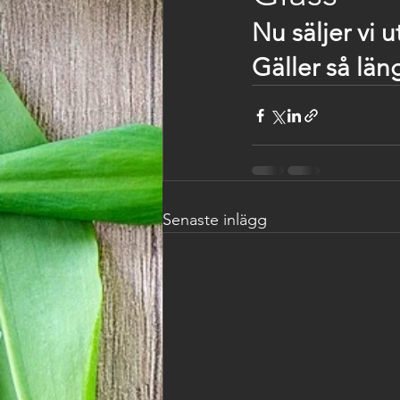
Nu säljer vi ut
Gäller så läng
Senaste inlägg