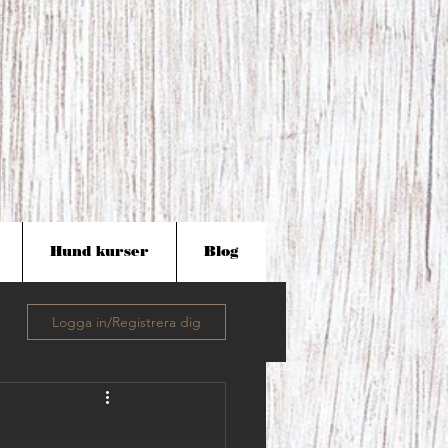
Hund kurser
Blog
Logga in/Registrera dig