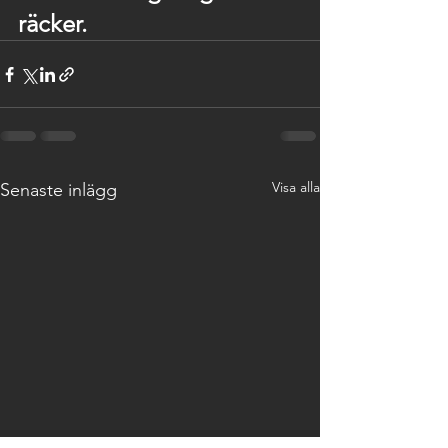
räcker. 
Visa alla
Senaste inlägg