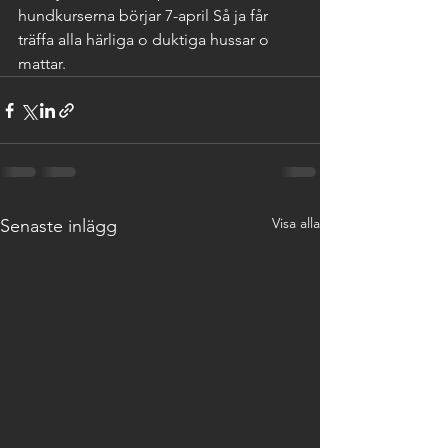
hundkurserna börjar 7-april Så ja får 
träffa alla härliga o duktiga hussar o 
mattar.
Visa alla
Senaste inlägg