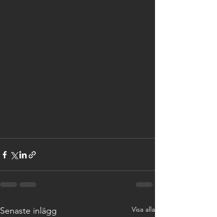
Visa alla
Senaste inlägg