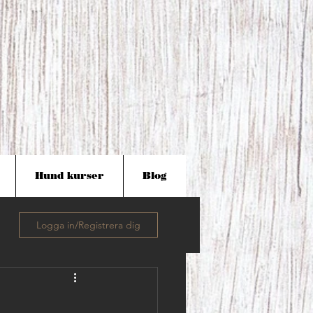
Hund kurser
Blog
Logga in/Registrera dig