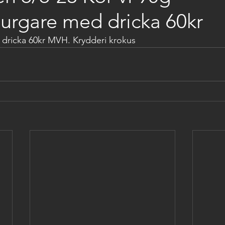
urgare med dricka 60kr
dricka 60kr MVH. Krydderi krokus