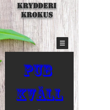
KRYDDERI
KROKUS
Pub 
kväll